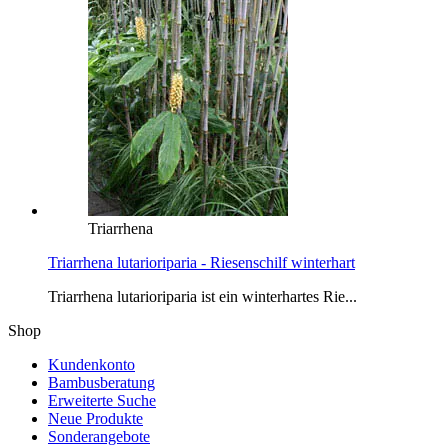
Triarrhena
Triarrhena lutarioriparia - Riesenschilf winterhart
Triarrhena lutarioriparia ist ein winterhartes Rie...
Shop
Kundenkonto
Bambusberatung
Erweiterte Suche
Neue Produkte
Sonderangebote