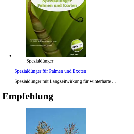
Spezialdünger
Spezialdünger für Palmen und Exoten
Spezialdünger mit Langzeitwirkung für winterharte ...
Empfehlung