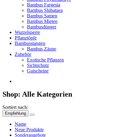
Bambus Fargesia
Bambus Shibataea
Bambus Samen
Bambus Mieten
Bambusdünger
Wurzelsperre
Pflanztöpfe
Bambusstangen
Bambus Zäune
Zubehör
Exotische Pflanzen
Sichtschutz
Gutscheine
Shop: Alle Kategorien
Sortiert nach:
Empfehlung
Name
Neue Produkte
Sonderangebote