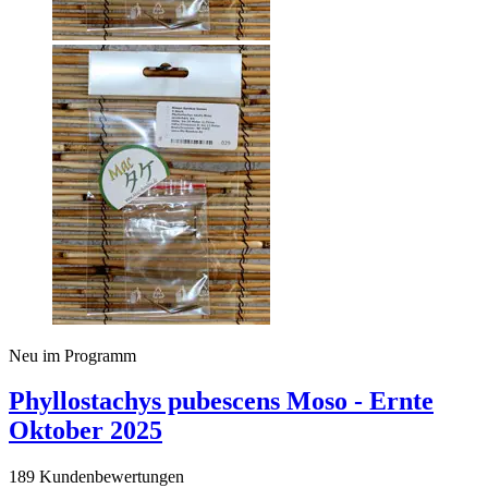
Neu im Programm
Phyllostachys pubescens Moso - Ernte
Oktober 2025
189 Kundenbewertungen