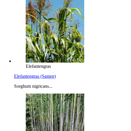
Elefantengras
Elefantengras (Samen)
Sorghum nigricans...