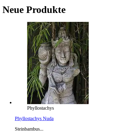
Neue Produkte
Phyllostachys
Phyllostachys Nuda
Steinbambus...