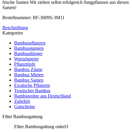
frische Samen Wir ziehen selbst erfolgreich Jungpflanzen aus diesen
Samen!
Bestellnummer: BF-3009S-3M11
Beschreibung
Kategorien
Bambuspflanzen
Bambusstangen
Bambusdünger
Wurzelsperre
Pflanztöpfe
Bambus Zäune
Bambus Mieten
Bambus Samen
Exotische Pflanzen
Tropischer Bambus
Bambusrohre aus Deutschland
Zubehör
Gutscheine
Filter Bambusgattung
Filter Bambusgattung onkel3