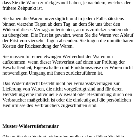
dass Sie die Waren zurückgesandt haben, je nachdem, welches der
frühere Zeitpunkt ist.
Sie haben die Waren unverzüglich und in jedem Fall spätestens
binnen vierzehn Tagen ab dem Tag, an dem Sie uns über den
Widerruf dieses Vertrags unterrichten, an uns zurückzusenden oder
zu übergeben. Die Frist ist gewahrt, wenn Sie die Waren vor Ablauf
der Frist von vierzehn Tagen absenden. Sie tragen die unmittelbaren
Kosten der Rücksendung der Waren.
Sie müssen für einen etwaigen Wertverlust der Waren nur
aufkommen, wenn dieser Wertverlust auf einen zur Prüfung der
Beschaffenheit, Eigenschaften und Funktionsweise der Waren nicht
notwendigen Umgang mit ihnen zurückzuführen ist.
Das Widerrufsrecht besteht nicht bei Fernabsatzverträgen zur
Lieferung von Waren, die nicht vorgefertigt sind und für deren
Herstellung eine individuelle Auswahl oder Bestimmung durch den
Verbraucher maßgeblich ist oder die eindeutig auf die persönlichen
Bedürfnisse des Verbrauchers zugeschnitten sind.
Muster-Widerrufsformular
(Wenn Sie den Vertrag widerrufen wollen, dann füllen Sie bitte