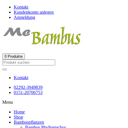
Kontakt
Kundenkonto anlegen
Anmeldung
0
Produkte
Kontakt
02292-3949839
0151-20706753
Menu
Home
Shop
Bambuspflanzen
Bambus Phyllostachys