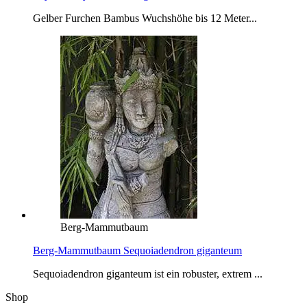
Gelber Furchen Bambus Wuchshöhe bis 12 Meter...
Berg-Mammutbaum
Berg-Mammutbaum Sequoiadendron giganteum
Sequoiadendron giganteum ist ein robuster, extrem ...
Shop