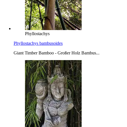
Phyllostachys
Phyllostachys bambusoides
Giant Timber Bamboo - Großer Holz Bambus...