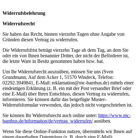
Widerrufsbelehrung
Widerrufsrecht
Sie haben das Recht, binnen vierzehn Tagen ohne Angabe von
Gründen diesen Vertrag zu widerrufen.
Die Widerrufsfrist beträgt vierzehn Tage ab dem Tag, an dem Sie
oder ein von Ihnen benannter Dritter, der nicht der Beförderer ist,
die letzte Ware in Besitz genommen haben bzw. hat.
Um Ihr Widerrufsrecht auszuüben, müssen Sie uns (Sven
Grundmann, Auf dem Acker 1, 51570 Windeck, Telefon:
02292.3949841, E-Mail: reklamation@mc-bambus.de) mittels einer
eindeutigen Erklärung (z. B. ein mit der Post versandter Brief oder
eine E-Mail) über Ihren Entschluss, diesen Vertrag zu widerrufen,
informieren. Sie können dafür das beigefügte Muster-
Widerrufsformular verwenden, das jedoch nicht vorgeschrieben ist.
Sie können Ihr Widerrufsrecht auch online unter:
https://www.mc-
bambus.de/information/de/vertrag_widerrufen/
ausüben.
Wenn Sie diese Online-Funktion nutzen, übermitteln wir Ihnen auf
einem dauerhaften Datenträger (z. B. durch eine E-Mail)