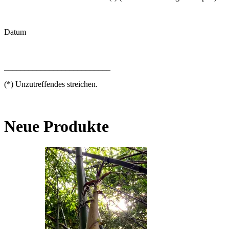
Datum
__________________________
(*) Unzutreffendes streichen.
Neue Produkte