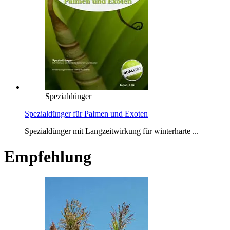
Spezialdünger
Spezialdünger für Palmen und Exoten
Spezialdünger mit Langzeitwirkung für winterharte ...
Empfehlung