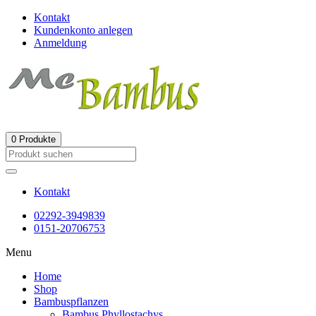
Kontakt
Kundenkonto anlegen
Anmeldung
0
Produkte
Kontakt
02292-3949839
0151-20706753
Menu
Home
Shop
Bambuspflanzen
Bambus Phyllostachys