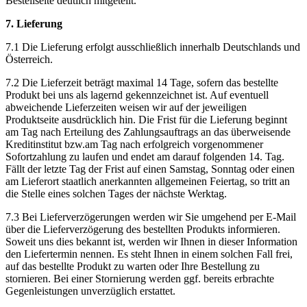
Bestellseite deutlich mitgeteilt.
7. Lieferung
7.1 Die Lieferung erfolgt ausschließlich innerhalb Deutschlands und
Österreich.
7.2 Die Lieferzeit beträgt maximal 14 Tage, sofern das bestellte
Produkt bei uns als lagernd gekennzeichnet ist. Auf eventuell
abweichende Lieferzeiten weisen wir auf der jeweiligen
Produktseite ausdrücklich hin. Die Frist für die Lieferung beginnt
am Tag nach Erteilung des Zahlungsauftrags an das überweisende
Kreditinstitut bzw.am Tag nach erfolgreich vorgenommener
Sofortzahlung zu laufen und endet am darauf folgenden 14. Tag.
Fällt der letzte Tag der Frist auf einen Samstag, Sonntag oder einen
am Lieferort staatlich anerkannten allgemeinen Feiertag, so tritt an
die Stelle eines solchen Tages der nächste Werktag.
7.3 Bei Lieferverzögerungen werden wir Sie umgehend per E-Mail
über die Lieferverzögerung des bestellten Produkts informieren.
Soweit uns dies bekannt ist, werden wir Ihnen in dieser Information
den Liefertermin nennen. Es steht Ihnen in einem solchen Fall frei,
auf das bestellte Produkt zu warten oder Ihre Bestellung zu
stornieren. Bei einer Stornierung werden ggf. bereits erbrachte
Gegenleistungen unverzüglich erstattet.