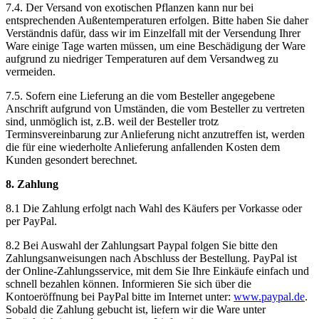
7.4. Der Versand von exotischen Pflanzen kann nur bei
entsprechenden Außentemperaturen erfolgen. Bitte haben Sie daher
Verständnis dafür, dass wir im Einzelfall mit der Versendung Ihrer
Ware einige Tage warten müssen, um eine Beschädigung der Ware
aufgrund zu niedriger Temperaturen auf dem Versandweg zu
vermeiden.
7.5. Sofern eine Lieferung an die vom Besteller angegebene
Anschrift aufgrund von Umständen, die vom Besteller zu vertreten
sind, unmöglich ist, z.B. weil der Besteller trotz
Terminsvereinbarung zur Anlieferung nicht anzutreffen ist, werden
die für eine wiederholte Anlieferung anfallenden Kosten dem
Kunden gesondert berechnet.
8. Zahlung
8.1 Die Zahlung erfolgt nach Wahl des Käufers per Vorkasse oder
per PayPal.
8.2 Bei Auswahl der Zahlungsart Paypal folgen Sie bitte den
Zahlungsanweisungen nach Abschluss der Bestellung. PayPal ist
der Online-Zahlungsservice, mit dem Sie Ihre Einkäufe einfach und
schnell bezahlen können. Informieren Sie sich über die
Kontoeröffnung bei PayPal bitte im Internet unter:
www.paypal.de
.
Sobald die Zahlung gebucht ist, liefern wir die Ware unter