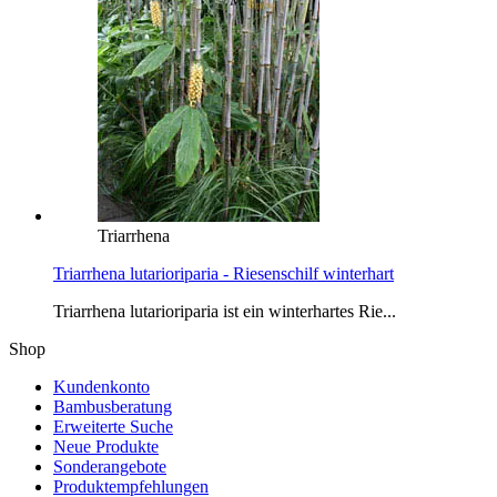
Triarrhena
Triarrhena lutarioriparia - Riesenschilf winterhart
Triarrhena lutarioriparia ist ein winterhartes Rie...
Shop
Kundenkonto
Bambusberatung
Erweiterte Suche
Neue Produkte
Sonderangebote
Produktempfehlungen