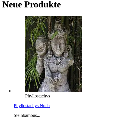
Neue Produkte
Phyllostachys
Phyllostachys Nuda
Steinbambus...