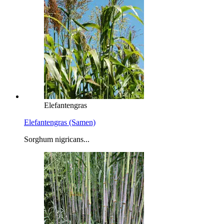
Elefantengras
Elefantengras (Samen)
Sorghum nigricans...