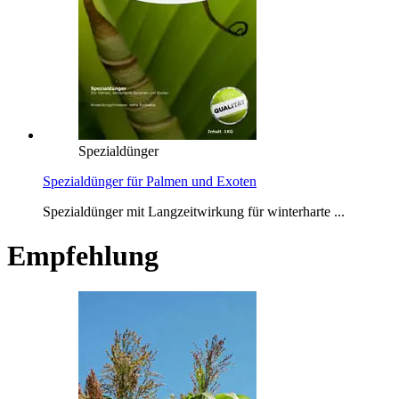
Spezialdünger
Spezialdünger für Palmen und Exoten
Spezialdünger mit Langzeitwirkung für winterharte ...
Empfehlung