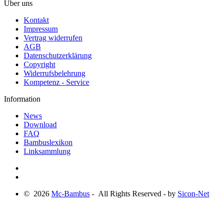
Über uns
Kontakt
Impressum
Vertrag widerrufen
AGB
Datenschutzerklärung
Copyright
Widerrufsbelehrung
Kompetenz - Service
Information
News
Download
FAQ
Bambuslexikon
Linksammlung
© 2026
Mc-Bambus
- All Rights Reserved - by
Sicon-Net