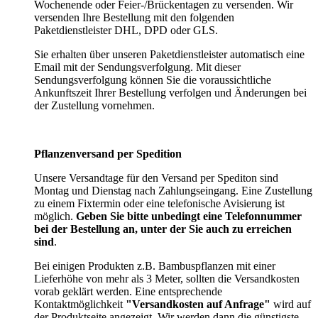
Wochenende oder Feier-/Brückentagen zu versenden. Wir
versenden Ihre Bestellung mit den folgenden
Paketdienstleister DHL, DPD oder GLS.
Sie erhalten über unseren Paketdienstleister automatisch eine
Email mit der Sendungsverfolgung. Mit dieser
Sendungsverfolgung können Sie die voraussichtliche
Ankunftszeit Ihrer Bestellung verfolgen und Änderungen bei
der Zustellung vornehmen.
Pflanzenversand per Spedition
Unsere Versandtage für den Versand per Spediton sind
Montag und Dienstag nach Zahlungseingang. Eine Zustellung
zu einem Fixtermin oder eine telefonische Avisierung ist
möglich.
Geben Sie bitte unbedingt eine Telefonnummer
bei der Bestellung an, unter der Sie auch zu erreichen
sind
.
Bei einigen Produkten z.B. Bambuspflanzen mit einer
Lieferhöhe von mehr als 3 Meter, sollten die Versandkosten
vorab geklärt werden. Eine entsprechende
Kontaktmöglichkeit
"Versandkosten auf Anfrage"
wird auf
der Produktseite angezeigt. Wir werden dann die günstigste