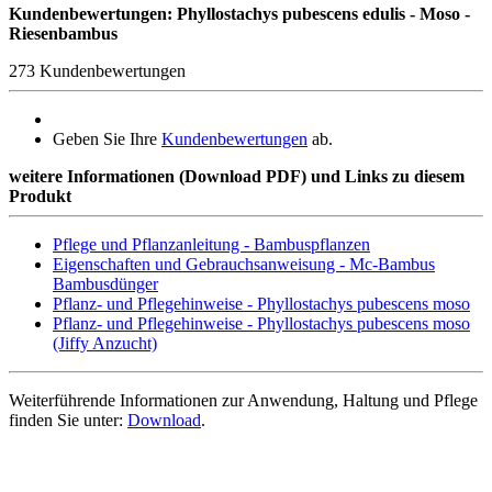
Kundenbewertungen: Phyllostachys pubescens edulis - Moso -
Riesenbambus
273 Kundenbewertungen
Geben Sie Ihre
Kundenbewertungen
ab.
weitere Informationen (Download PDF) und Links zu diesem
Produkt
Pflege und Pflanzanleitung - Bambuspflanzen
Eigenschaften und Gebrauchsanweisung - Mc-Bambus
Bambusdünger
Pflanz- und Pflegehinweise - Phyllostachys pubescens moso
Pflanz- und Pflegehinweise - Phyllostachys pubescens moso
(Jiffy Anzucht)
Weiterführende Informationen zur Anwendung, Haltung und Pflege
finden Sie unter:
Download
.