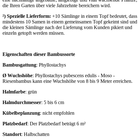
die Ihren Garten über viele Jahrzehnte bereichern wird.
²) Spezielle Lieferform:
+10 Sämlinge in einem Topf bedeutet, dass
mindestens 10 Samen in einem gemeinsamen Topf gekeimt sind und
die kleinen Sämlinge nach der Lieferung vom Kunden pikiert und
einzeln getopft werden müssen.
Eigenschaften dieser Bambussorte
Bambusgattung
:
Phyllostachys
Ø Wuchshöhe
:
Phyllostachys pubescens edulis - Moso -
Riesenbambus kann eine Wuchshöhe von 8 bis 9 Meter erreichen.
Halmfarbe
:
grün
Halmdurchmesser
:
5 bis 6 cm
Kübelbeplanzung
:
nicht empfohlen
Platzbedarf
:
Der Platzbedarf beträgt 6 m²
Standort
:
Halbschatten