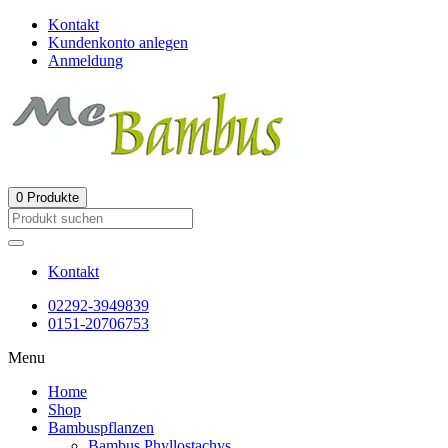
Kontakt
Kundenkonto anlegen
Anmeldung
0
Produkte
Kontakt
02292-3949839
0151-20706753
Menu
Home
Shop
Bambuspflanzen
Bambus Phyllostachys