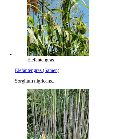
Elefantengras
Elefantengras (Samen)
Sorghum nigricans...