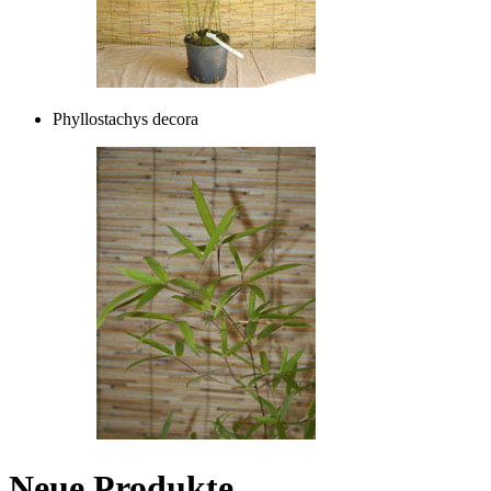
Phyllostachys decora
Neue Produkte