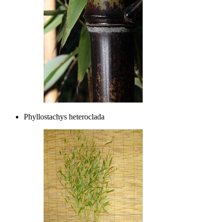
Phyllostachys heteroclada