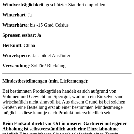
Windverträglichkeit
:
geschützter Standort empfohlen
Winterhart
:
Ja
Winterhärte
:
bis -15 Grad Celsius
Sprossen essbar
:
Ja
Herkunft
:
China
Wurzelsperre
:
Ja - bildet Ausläufer
Verwendung
:
Solitär / Blickfang
Mindestbestellmengen (min. Liefermenge):
Bei bestimmten Produktgrößen handelt es sich aufgrund von
Volumen und Gewicht um Sperrgut, wodurch ein Einzelversand
wirtschaftlich nicht sinnvoll ist. Aus diesem Grund ist bei solchen
Größen eine Bestellung erst ab einer bestimmten Mindestmenge
möglich – diese kann je nach Produkt unterschiedlich sein.
Beim Einkauf direkt vor Ort in unserer Gärtnerei mit eigener
Abholung ist selbstverständlich auch eine Einzelabnahme