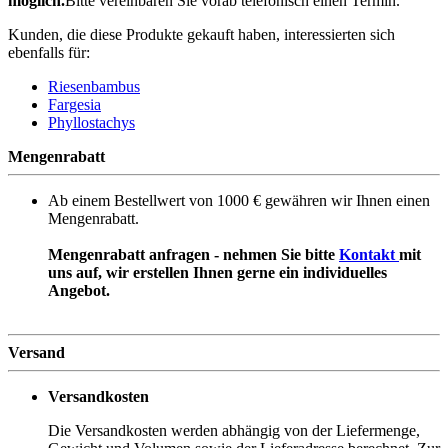
möglich.
Bitte vereinbaren Sie vorab telefonisch einen Termin.
Kunden, die diese Produkte gekauft haben, interessierten sich
ebenfalls für:
Riesenbambus
Fargesia
Phyllostachys
Mengenrabatt
Ab einem Bestellwert von 1000 € gewähren wir Ihnen einen
Mengenrabatt.
Mengenrabatt anfragen - nehmen Sie bitte
Kontakt
mit
uns auf, wir erstellen Ihnen gerne ein individuelles
Angebot.
Versand
Versandkosten
Die Versandkosten werden abhängig von der Liefermenge,