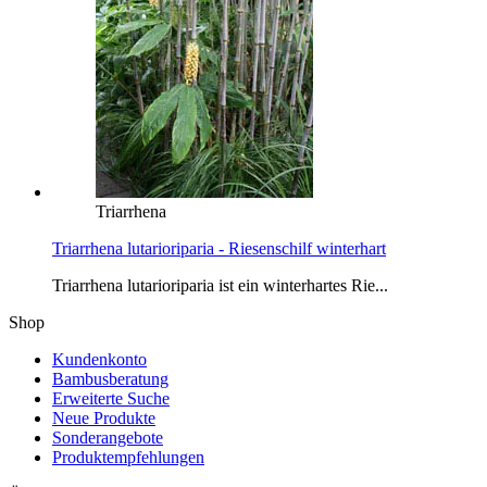
Triarrhena
Triarrhena lutarioriparia - Riesenschilf winterhart
Triarrhena lutarioriparia ist ein winterhartes Rie...
Shop
Kundenkonto
Bambusberatung
Erweiterte Suche
Neue Produkte
Sonderangebote
Produktempfehlungen