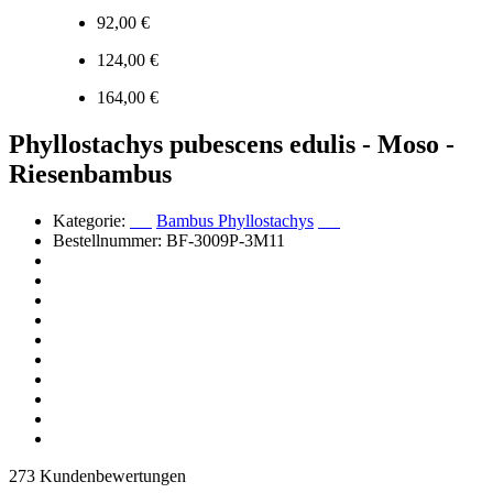
92,00 €
124,00 €
164,00 €
Phyllostachys pubescens edulis - Moso -
Riesenbambus
Kategorie:
Bambus Phyllostachys
Bestellnummer: BF-3009P-3M11
273 Kundenbewertungen