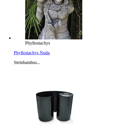
Phyllostachys
Phyllostachys Nuda
Steinbambus...