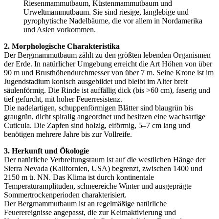
Riesenmammutbaum, Küstenmammutbaum und
Urweltmammutbaum. Sie sind riesige, langlebige und
pyrophytische Nadelbäume, die vor allem in Nordamerika
und Asien vorkommen.
2. Morphologische Charakteristika
Der Bergmammutbaum zählt zu den größten lebenden Organismen
der Erde. In natürlicher Umgebung erreicht die Art Höhen von über
90 m und Brusthöhendurchmesser von über 7 m. Seine Krone ist im
Jugendstadium konisch ausgebildet und bleibt im Alter breit
säulenförmig. Die Rinde ist auffällig dick (bis >60 cm), faserig und
tief gefurcht, mit hoher Feuerresistenz.
Die nadelartigen, schuppenförmigen Blätter sind blaugrün bis
graugrün, dicht spiralig angeordnet und besitzen eine wachsartige
Cuticula. Die Zapfen sind holzig, eiförmig, 5–7 cm lang und
benötigen mehrere Jahre bis zur Vollreife.
3. Herkunft und Ökologie
Der natürliche Verbreitungsraum ist auf die westlichen Hänge der
Sierra Nevada (Kalifornien, USA) begrenzt, zwischen 1400 und
2150 m ü. NN. Das Klima ist durch kontinentale
Temperaturamplituden, schneereiche Winter und ausgeprägte
Sommertrockenperioden charakterisiert.
Der Bergmammutbaum ist an regelmäßige natürliche
Feuerereignisse angepasst, die zur Keimaktivierung und