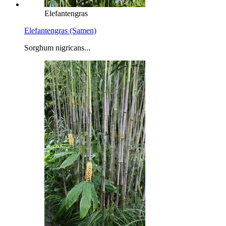
Elefantengras
Elefantengras (Samen)
Sorghum nigricans...