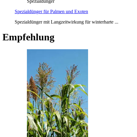
Spezialdünger
Spezialdünger für Palmen und Exoten
Spezialdünger mit Langzeitwirkung für winterharte ...
Empfehlung