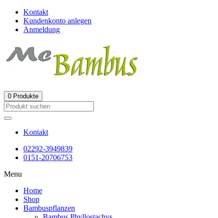
Kontakt
Kundenkonto anlegen
Anmeldung
0
Produkte
Kontakt
02292-3949839
0151-20706753
Menu
Home
Shop
Bambuspflanzen
Bambus Phyllostachys