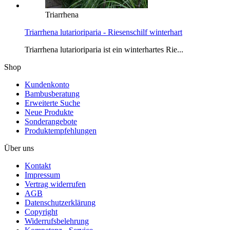
Triarrhena
Triarrhena lutarioriparia - Riesenschilf winterhart
Triarrhena lutarioriparia ist ein winterhartes Rie...
Shop
Kundenkonto
Bambusberatung
Erweiterte Suche
Neue Produkte
Sonderangebote
Produktempfehlungen
Über uns
Kontakt
Impressum
Vertrag widerrufen
AGB
Datenschutzerklärung
Copyright
Widerrufsbelehrung