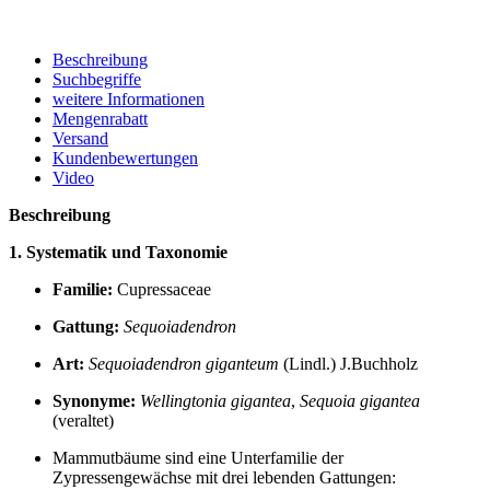
Beschreibung
Suchbegriffe
weitere Informationen
Mengenrabatt
Versand
Kundenbewertungen
Video
Beschreibung
1. Systematik und Taxonomie
Familie:
Cupressaceae
Gattung:
Sequoiadendron
Art:
Sequoiadendron giganteum
(Lindl.) J.Buchholz
Synonyme:
Wellingtonia gigantea
,
Sequoia gigantea
(veraltet)
Mammutbäume sind eine Unterfamilie der
Zypressengewächse mit drei lebenden Gattungen: