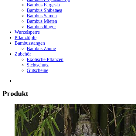
Bambus Fargesia
Bambus Shibataea
Bambus Samen
Bambus Mieten
Bambusdünger
Wurzelsperre
Pflanztöpfe
Bambusstangen
Bambus Zäune
Zubehör
Exotische Pflanzen
Sichtschutz
Gutscheine
Produkt