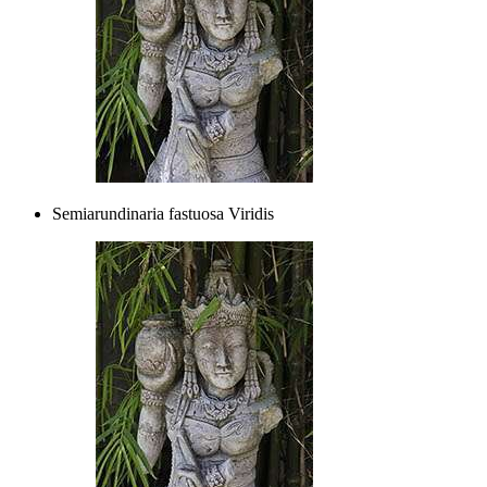
Semiarundinaria fastuosa Viridis