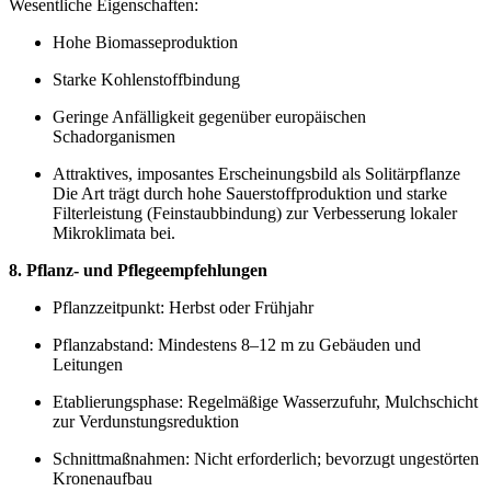
Wesentliche Eigenschaften:
Hohe Biomasseproduktion
Starke Kohlenstoffbindung
Geringe Anfälligkeit gegenüber europäischen
Schadorganismen
Attraktives, imposantes Erscheinungsbild als Solitärpflanze
Die Art trägt durch hohe Sauerstoffproduktion und starke
Filterleistung (Feinstaubbindung) zur Verbesserung lokaler
Mikroklimata bei.
8. Pflanz- und Pflegeempfehlungen
Pflanzzeitpunkt: Herbst oder Frühjahr
Pflanzabstand: Mindestens 8–12 m zu Gebäuden und
Leitungen
Etablierungsphase: Regelmäßige Wasserzufuhr, Mulchschicht
zur Verdunstungsreduktion
Schnittmaßnahmen: Nicht erforderlich; bevorzugt ungestörten
Kronenaufbau