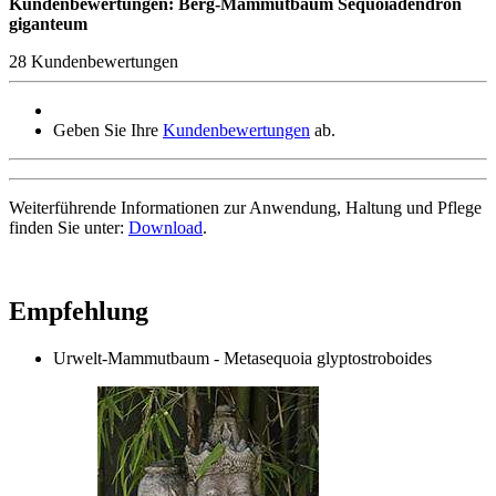
Kundenbewertungen: Berg-Mammutbaum Sequoiadendron
giganteum
28 Kundenbewertungen
Geben Sie Ihre
Kundenbewertungen
ab.
Weiterführende Informationen zur Anwendung, Haltung und Pflege
finden Sie unter:
Download
.
Empfehlung
Urwelt-Mammutbaum - Metasequoia glyptostroboides