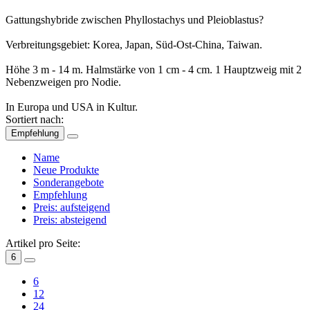
Gattungshybride zwischen Phyllostachys und Pleioblastus?
Verbreitungsgebiet: Korea, Japan, Süd-Ost-China, Taiwan.
Höhe 3 m - 14 m. Halmstärke von 1 cm - 4 cm. 1 Hauptzweig mit 2
Nebenzweigen pro Nodie.
In Europa und USA in Kultur.
Sortiert nach:
Empfehlung
Name
Neue Produkte
Sonderangebote
Empfehlung
Preis: aufsteigend
Preis: absteigend
Artikel pro Seite:
6
6
12
24