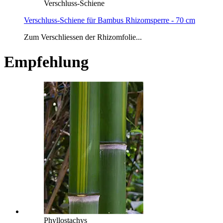
Verschluss-Schiene
Verschluss-Schiene für Bambus Rhizomsperre - 70 cm
Zum Verschliessen der Rhizomfolie...
Empfehlung
Phyllostachys