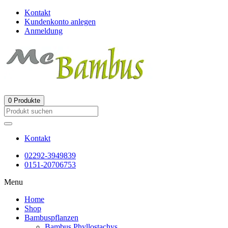
Kontakt
Kundenkonto anlegen
Anmeldung
0
Produkte
Kontakt
02292-3949839
0151-20706753
Menu
Home
Shop
Bambuspflanzen
Bambus Phyllostachys