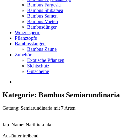
Bambus Fargesia
Bambus Shibataea
Bambus Samen
Bambus Mieten
Bambusdünger
Wurzelsperre
Pflanztöpfe
Bambusstangen
Bambus Zäune
Zubehör
Exotische Pflanzen
Sichtschutz
Gutscheine
Kategorie: Bambus Semiarundinaria
Gattung: Semiarundinaria mit 7 Arten
Jap. Name: Narihira-dake
Ausläufer treibend