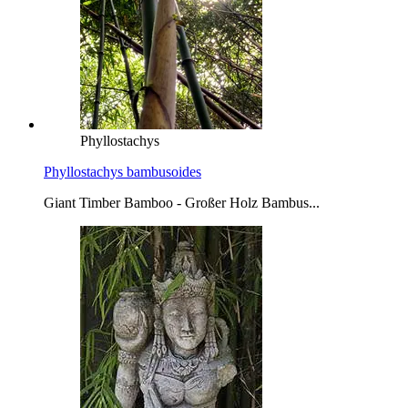
Phyllostachys
Phyllostachys bambusoides
Giant Timber Bamboo - Großer Holz Bambus...