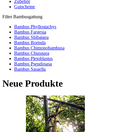
Zubehör
Gutscheine
Filter Bambusgattung
Bambus Phyllostachys
Bambus Fargesia
Bambus Shibataea
Bambus Borinda
Bambus Chimonobambusa
Bambus Chusquea
Bambus Pleioblastus
Bambus Pseudosasa
Bambus Sasaella
Neue Produkte