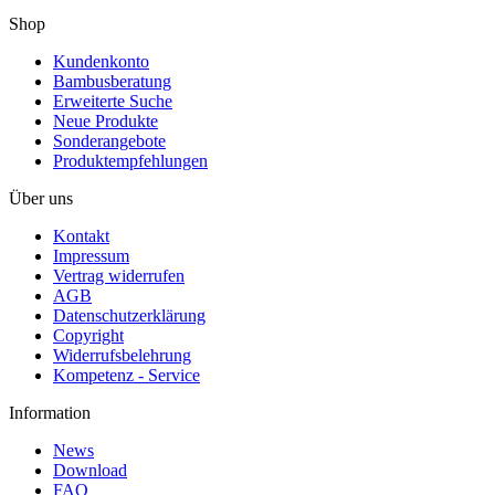
Shop
Kundenkonto
Bambusberatung
Erweiterte Suche
Neue Produkte
Sonderangebote
Produktempfehlungen
Über uns
Kontakt
Impressum
Vertrag widerrufen
AGB
Datenschutzerklärung
Copyright
Widerrufsbelehrung
Kompetenz - Service
Information
News
Download
FAQ