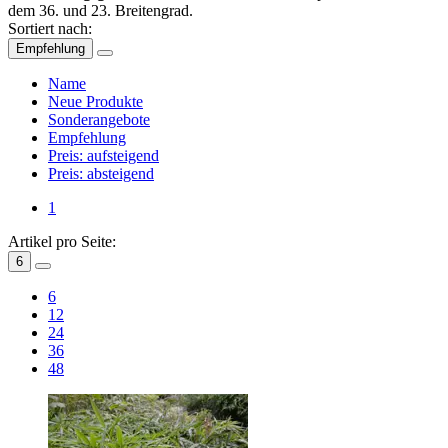
dem 36. und 23. Breitengrad.
Sortiert nach:
Empfehlung
Name
Neue Produkte
Sonderangebote
Empfehlung
Preis: aufsteigend
Preis: absteigend
1
Artikel pro Seite:
6
6
12
24
36
48