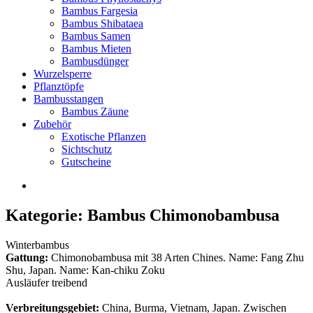
Bambus Fargesia
Bambus Shibataea
Bambus Samen
Bambus Mieten
Bambusdünger
Wurzelsperre
Pflanztöpfe
Bambusstangen
Bambus Zäune
Zubehör
Exotische Pflanzen
Sichtschutz
Gutscheine
Kategorie: Bambus Chimonobambusa
Winterbambus
Gattung:
Chimonobambusa mit 38 Arten Chines. Name: Fang Zhu
Shu, Japan. Name: Kan-chiku Zoku
Ausläufer treibend
Verbreitungsgebiet:
China, Burma, Vietnam, Japan. Zwischen