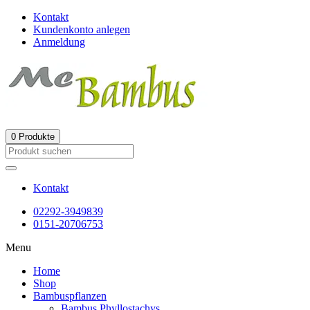
Kontakt
Kundenkonto anlegen
Anmeldung
0
Produkte
Kontakt
02292-3949839
0151-20706753
Menu
Home
Shop
Bambuspflanzen
Bambus Phyllostachys