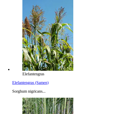
Elefantengras
Elefantengras (Samen)
Sorghum nigricans...