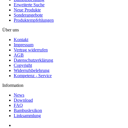
Erweiterte Suche
Neue Produkte
Sonderangebote
Produktempfehlungen
Über uns
Kontakt
Impressum
Vertrag widerrufen
AGB
Datenschutzerklärung
Copyright
Widerrufsbelehrung
Kompetenz - Service
Information
News
Download
FAQ
Bambuslexikon
Linksammlung