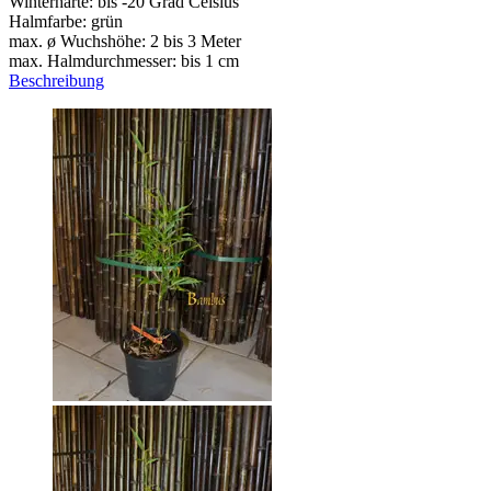
Winterhärte: bis -20 Grad Celsius
Halmfarbe: grün
max. ø Wuchshöhe: 2 bis 3 Meter
max. Halmdurchmesser: bis 1 cm
Beschreibung