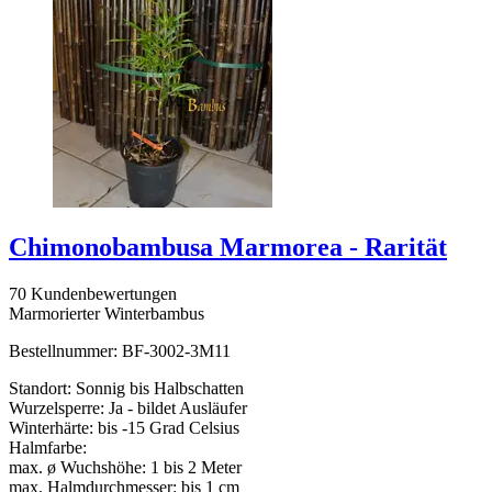
Chimonobambusa Marmorea - Rarität
70 Kundenbewertungen
Marmorierter Winterbambus
Bestellnummer: BF-3002-3M11
Standort: Sonnig bis Halbschatten
Wurzelsperre: Ja - bildet Ausläufer
Winterhärte: bis -15 Grad Celsius
Halmfarbe:
max. ø Wuchshöhe: 1 bis 2 Meter
max. Halmdurchmesser: bis 1 cm