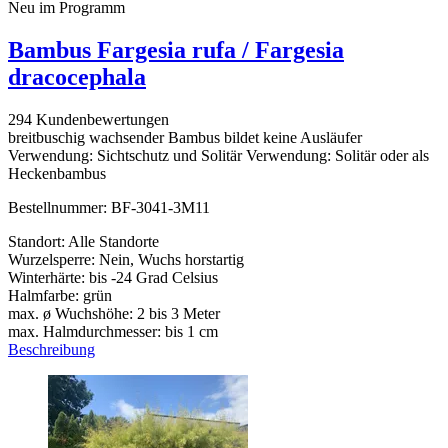
Neu im Programm
Bambus Fargesia rufa / Fargesia
dracocephala
294 Kundenbewertungen
breitbuschig wachsender Bambus bildet keine Ausläufer
Verwendung: Sichtschutz und Solitär Verwendung: Solitär oder als
Heckenbambus
Bestellnummer: BF-3041-3M11
Standort: Alle Standorte
Wurzelsperre: Nein, Wuchs horstartig
Winterhärte: bis -24 Grad Celsius
Halmfarbe: grün
max. ø Wuchshöhe: 2 bis 3 Meter
max. Halmdurchmesser: bis 1 cm
Beschreibung