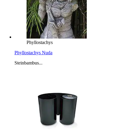
Phyllostachys
Phyllostachys Nuda
Steinbambus...