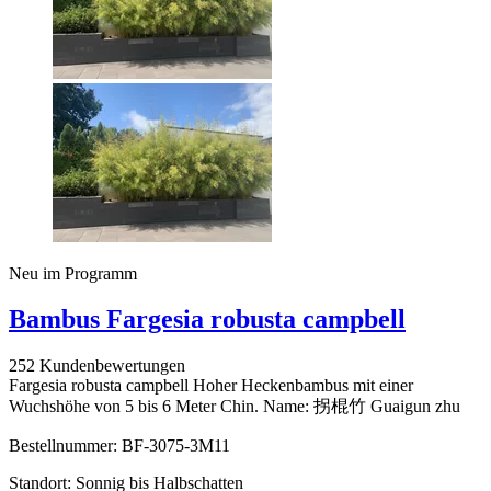
Neu im Programm
Bambus Fargesia robusta campbell
252 Kundenbewertungen
Fargesia robusta campbell Hoher Heckenbambus mit einer
Wuchshöhe von 5 bis 6 Meter Chin. Name: 拐棍竹 Guaigun zhu
Bestellnummer: BF-3075-3M11
Standort: Sonnig bis Halbschatten