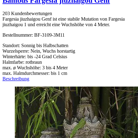
Bambus Fargesia jiuzhaigou Genf
203 Kundenbewertungen
Fargesia jiuzhaigou Genf ist eine stabile Mutation von Fargesia
jiuzhaigou 1 und erreicht eine Wuchshöhe von 4 Meter.
Bestellnummer: BF-3109-3M11
Standort: Sonnig bis Halbschatten
Wurzelsperre: Nein, Wuchs horstartig
Winterhärte: bis -24 Grad Celsius
Halmfarbe: rotbraun
max. ø Wuchshöhe: 3 bis 4 Meter
max. Halmdurchmesser: bis 1 cm
Beschreibung