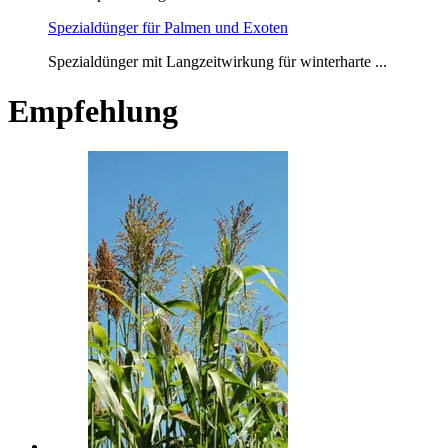
Spezialdünger für Palmen und Exoten
Spezialdünger mit Langzeitwirkung für winterharte ...
Empfehlung