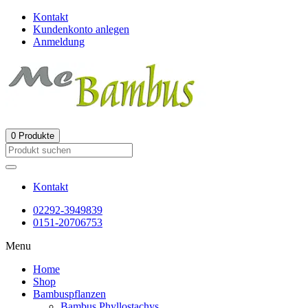
Kontakt
Kundenkonto anlegen
Anmeldung
0
Produkte
Kontakt
02292-3949839
0151-20706753
Menu
Home
Shop
Bambuspflanzen
Bambus Phyllostachys