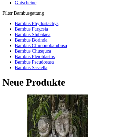
Gutscheine
Filter Bambusgattung
Bambus Phyllostachys
Bambus Fargesia
Bambus Shibataea
Bambus Borinda
Bambus Chimonobambusa
Bambus Chusquea
Bambus Pleioblastus
Bambus Pseudosasa
Bambus Sasaella
Neue Produkte