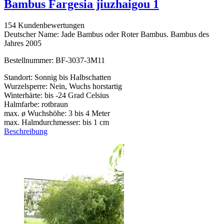
Bambus Fargesia jiuzhaigou 1
154 Kundenbewertungen
Deutscher Name: Jade Bambus oder Roter Bambus. Bambus des
Jahres 2005
Bestellnummer: BF-3037-3M11
Standort: Sonnig bis Halbschatten
Wurzelsperre: Nein, Wuchs horstartig
Winterhärte: bis -24 Grad Celsius
Halmfarbe: rotbraun
max. ø Wuchshöhe: 3 bis 4 Meter
max. Halmdurchmesser: bis 1 cm
Beschreibung