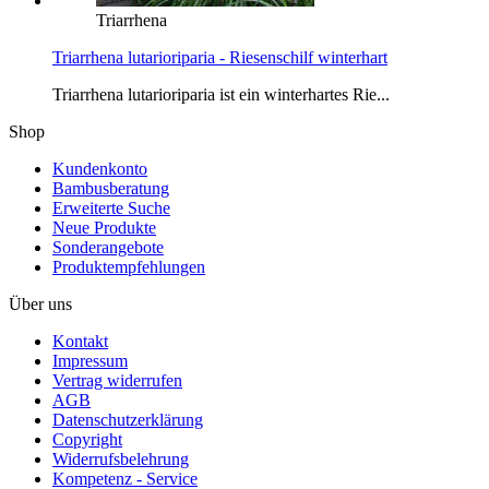
Triarrhena
Triarrhena lutarioriparia - Riesenschilf winterhart
Triarrhena lutarioriparia ist ein winterhartes Rie...
Shop
Kundenkonto
Bambusberatung
Erweiterte Suche
Neue Produkte
Sonderangebote
Produktempfehlungen
Über uns
Kontakt
Impressum
Vertrag widerrufen
AGB
Datenschutzerklärung
Copyright
Widerrufsbelehrung
Kompetenz - Service