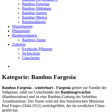
Bambus Fargesia
Bambus Shibataea
Bambus Samen
Bambus Mieten
Bambusdünger
Wurzelsperre
Pflanztöpfe
Bambusstangen
Bambus Zäune
Zubehör
Exotische Pflanzen
Sichtschutz
Gutscheine
Kategorie: Bambus Fargesia
Bambus Fargesia - winterhart -
Fargesia
gehört zur Familie der
Süßgräser, zählt zur Unterfamilie der
Bambusgewächse
(Bambusoideae) und ist eine Bambus-Gattung der Subtribus
Arundinariinae. Der Name wird auf den französischen Missionar
Paul Farges (1844-1912) zurückgeführt, der im westlichen China
gelebt hat.